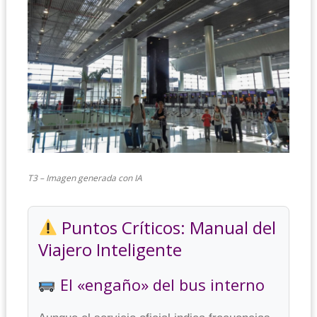
T3 – Imagen generada con IA
Puntos Críticos: Manual del
Viajero Inteligente
El «engaño» del bus interno