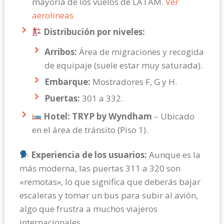
mayoría de los vuelos de LATAM.
Ver
aerolíneas
Distribución por niveles:
Arribos:
Área de migraciones y recogida
de equipaje (suele estar muy saturada).
Embarque:
Mostradores F, G y H.
Puertas:
301 a 332.
Hotel:
TRYP by Wyndham
– Ubicado
en el área de tránsito (Piso 1).
Experiencia de los usuarios:
Aunque es la
más moderna, las puertas 311 a 320 son
«remotas», lo que significa que deberás bajar
escaleras y tomar un bus para subir al avión,
algo que frustra a muchos viajeros
internacionales.