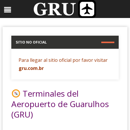
Skip
Menu
to
content
SITIO NO OFICIAL
Para llegar al sitio oficial por favor visitar
gru.com.br
Terminales del
Aeropuerto de Guarulhos
(GRU)