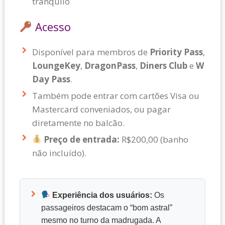
tranquilo
Acesso
Disponível para membros de
Priority Pass
,
LoungeKey
,
DragonPass
,
Diners Club
e
W
Day Pass
.
Também pode entrar com cartões Visa ou
Mastercard conveniados, ou pagar
diretamente no balcão.
Preço de entrada:
R$200,00 (banho
não incluído).
Experiência dos usuários:
Os
passageiros destacam o “bom astral”
mesmo no turno da madrugada. A