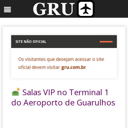
Skip
Menu
to
content
SITE NÃO OFICIAL
Os visitantes que desejam acessar o site
oficial devem visitar
gru.com.br
Salas VIP no Terminal 1
do Aeroporto de Guarulhos