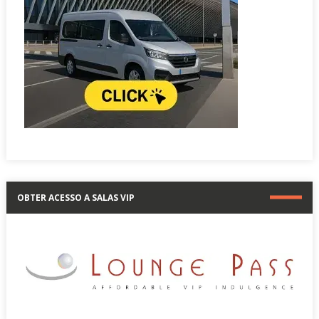
OBTER ACESSO A SALAS VIP