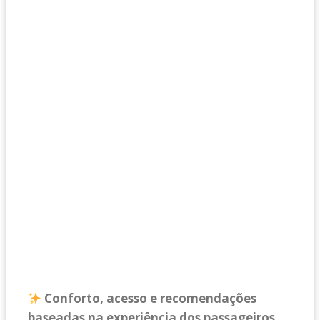
Conforto, acesso e recomendações
baseadas na experiência dos passageiros