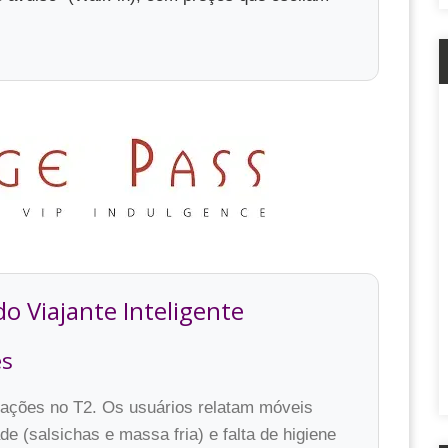
o Viajante Inteligente
es
liações no T2. Os usuários relatam móveis
e (salsichas e massa fria) e falta de higiene