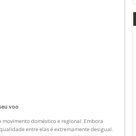
seu voo
do movimento doméstico e regional. Embora
a qualidade entre elas é extremamente desigual.