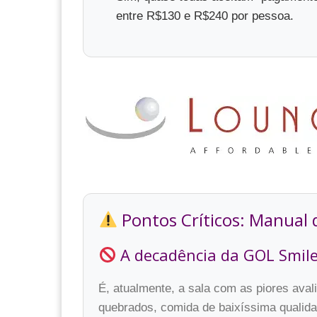
entre R$130 e R$240 por pessoa.
Pontos Críticos: Manual d
A decadência da GOL Smil
É, atualmente, a sala com as piores ava
quebrados, comida de baixíssima qualidad