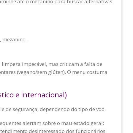
caminhe até o mezanino para buscar alternativas
 mezanino.
limpeza impecável, mas criticam a falta de
entares (vegano/sem glúten). O menu costuma
ico e Internacional)
le de segurança, dependendo do tipo de voo.
requentes alertam sobre o mau estado geral:
tendimento desinteressado dos funcionários.