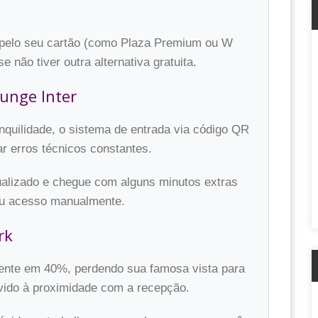
 pelo seu cartão (como Plaza Premium ou W
 não tiver outra alternativa gratuita.
unge Inter
nquilidade, o sistema de entrada via código QR
r erros técnicos constantes.
tualizado e chegue com alguns minutos extras
seu acesso manualmente.
rk
ente em 40%, perdendo sua famosa vista para
evido à proximidade com a recepção.