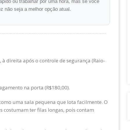
ápido ou trabalhar por uma hora, mas se você
ez não seja a melhor opção atual.
 direita após o controle de segurança (Raio-
pagamento na porta (R$180,00).
como uma sala pequena que lota facilmente. O
os costumam ter filas longas, pois contam