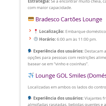
Estratégia:
Se a encontrar muito cheia, 
com maior capacidade.
Bradesco Cartões Lounge
Localização:
Embarque doméstico,
Horário:
6:00 am às 11:00 pm.
Experiência dos usuários:
Destacam a 
opções para pessoas com restrições alim
basear-se em “vinho e coxinhas”.
Lounge GOL Smiles (Domést
Localizadas em ambos os lados do contro
Experiência dos usuários:
Viajantes f
almofadas rasgadas, bebidas quentes e a