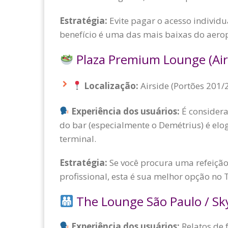
Estratégia:
Evite pagar o acesso individua
benefício é uma das mais baixas do aero
Plaza Premium Lounge (Airs
Localização:
Airside (Portões 201/2
Experiência dos usuários:
É considera
do bar (especialmente o Demétrius) é elo
terminal.
Estratégia:
Se você procura uma refeiçã
profissional, esta é sua melhor opção no 
The Lounge São Paulo / S
Experiência dos usuários:
Relatos de 