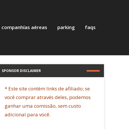
companhías aéreas
parking
faqs
SPONSOR DISCLAIMER
* Este site contém links de afiliado; se
você comprar através deles, podemos
ganhar uma comissão, sem custo
adicional para você.