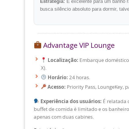
Estratégia:
É excelente para um banho r
busca silêncio absoluto para dormir, talv
Advantage VIP Lounge
Localização:
Embarque doméstico, à
X).
Horário:
24 horas.
Acesso:
Priority Pass, LoungeKey, 
Experiência dos usuários:
É relatada 
buffet de comida é limitado e os banheir
apenas com duas cabines.