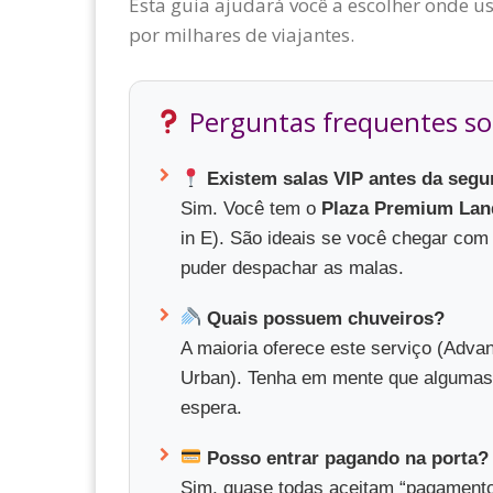
Esta guia ajudará você a escolher onde u
por milhares de viajantes.
Perguntas frequentes sob
Existem salas VIP antes da segu
Sim. Você tem o
Plaza Premium Lan
in E). São ideais se você chegar com
puder despachar as malas.
Quais possuem chuveiros?
A maioria oferece este serviço (Adva
Urban). Tenha em mente que algumas p
espera.
Posso entrar pagando na porta?
Sim, quase todas aceitam “pagamento