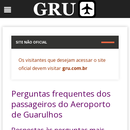
Skip
Menu
to
content
SITE NÃO OFICIAL
Os visitantes que desejam acessar o site
oficial devem visitar
gru.com.br
Perguntas frequentes dos
passageiros do Aeroporto
de Guarulhos
Respostas às perguntas mais